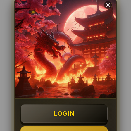
BABAHOKI
menghadirkan pengalaman
bermain slot online dengan kemudahan
deposit mulai dari 5000 melalui DANA.
Nikmati beragam pilihan permainan dari
provider populer, didukung proses transaksi
yang cepat, tampilan yang responsif, dan
layanan pelanggan yang siap membantu
selama 24 jam. Dengan akses yang mudah di
berbagai perangkat serta pembaruan
permainan secara berkala, BABAHOKI
menjadi pilihan bagi Anda yang ingin
menikmati hiburan slot online dengan
nyaman dan praktis.
Salah satu faktor menarik lainnya ialah situs
ini menghadirkan permainan
situs dana
dan
permainan modern
Slot deposit Dana
yang
sudah cukup populer di berbagai penjuru
indonesia karena memiliki rasio
kemenangan hingga 98% tentunya ini
menjadi daya tarik cukup kuat sehingga
LOGIN
cukup banyak pemain yang bergabung
setiap harinya.
Tidak hanya menjadi penyedia situs Dana