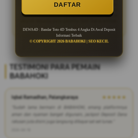
DAFTAR
BABAHOKI juga memiliki julukan lain yaitu
Bandar Judi Online
yang sangat berani
dalam memberikan bocoran Pola atau Game
akurat kepada para pecinta Slot Dana online.
DEWA4D : Bandar Toto 4D Tembus 4 Angka Di Awal Deposit
Informasi Terbaik
© COPYRIGHT 2026 BABAHOKI | SEO KECIL
TESTIMONI PARA PEMAIN
BABAHOKI
Iqbal Ramadhan, Palangkaraya
★★★★★
"Sudah lama bermain di BABAHOKI, emang platformnya
aman dan nyaman banget digunain, jackpot Deposit Dana
ratusan juta disini juga langsung dibayar sat set lunas."
2026-04-18