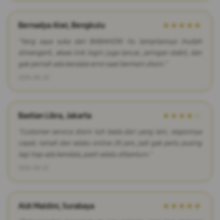
Bernadya Alwi, Bengkulu
★★★★★
"Yang saya suka dari BABAHOKI itu tampilannya mudah
dimengerti, akses link login juga lancar, jaringan stabil, dan
gak pernah ada kendala error saat bermain disini."
2026-04-20
Bastian Libra, Jakarta
★★★★☆
"Customer service disini tuh beda dari yang lain, responnya
cepat, ramah dan selalu online 24 jam, jadi gak perlu pusing
lagi tiap ada kendala, pasti selalu dibantuin."
2026-04-22
Aldi Maldini, Surabaya
★★★★★