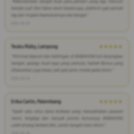
"Rekomendasi banget buat para pemain yang lagi mencari
bandar judi Slot Dana resmi terpercaya, platform gak pernah
lag dan tingkat keamanannya oke banget."
2026-04-24
Teuku Rizky, Lampung
★★★★★
"Minimal deposit dan bettingan di BABAHOKI tuh terjangkau
banget, apalagi buat saya yang pemula, hadiah Bonus yang
ditawarkan juga besar, jadi gak perlu modal gede disini."
2026-04-26
Erika Carlin, Palembang
★★★★★
"Salah satu situs dana terbesar yang menyediakan pasaran
resmi, lengkap dan banyak promo bonusnya, BABAHOKI
udah emang terbest deh, candu banget main disini."
2026-04-28